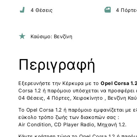
4 Θέσεις
4 Πόρτε
Καύσιμο: Βενζίνη
Περιγραφή
Εξερευνήστε την Κέρκυρα με το
Opel Corsa 1.
Corsa 1.2 ή παρόμοιο υπόσχεται να προσφέρει
04 Θέσεις, 4 Πόρτες, Χειροκίνητο , Βενζίνη Καύ
Το Opel Corsa 1.2 ή παρόμοιο εμφανίζεται με 
εύκολο τρόπο ζωής των διακοπών σας :
Air Condition, CD Player Radio, Μηχανή 1.2.
Κάντε κράτηση τώρα το Opel Corsa 1.2 ή παρό