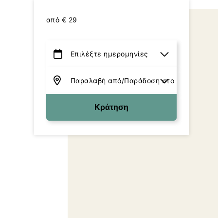
από
€
29
Κράτηση