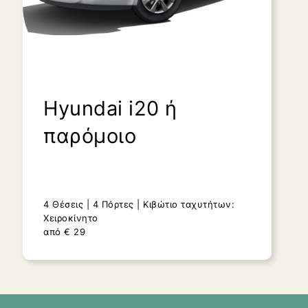
Hyundai i20 ή
παρόμοιο
4 Θέσεις
4 Πόρτες
Κιβώτιο ταχυτήτων:
Χειροκίνητο
από
€
29