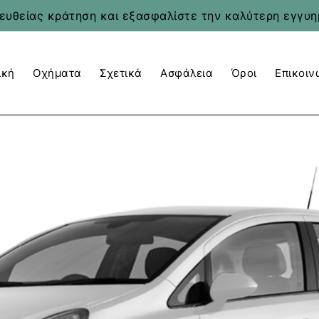
ευθείας κράτηση και εξασφαλίστε την καλύτερη εγγυη
ική
Οχήματα
Σχετικά
Ασφάλεια
Όροι
Επικοιν