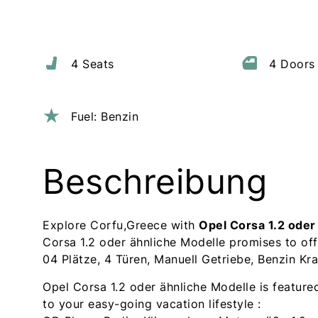
4 Seats
4 Doors
Fuel: Benzin
Beschreibung
Explore Corfu,Greece with
Opel Corsa 1.2 oder
Corsa 1.2 oder ähnliche Modelle promises to offe
04 Plätze, 4 Türen, Manuell Getriebe, Benzin Kraf
Opel Corsa 1.2 oder ähnliche Modelle is featured
to your easy-going vacation lifestyle :