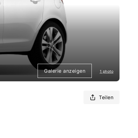
Galerie anzeigen
1 photo
Teilen