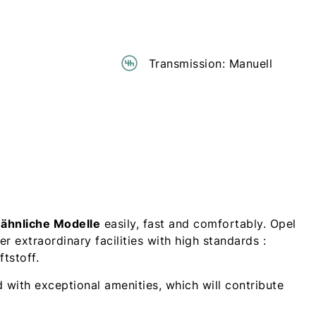
Transmission: Manuell
 ähnliche Modelle
easily, fast and comfortably. Opel
r extraordinary facilities with high standards :
tstoff.
 with exceptional amenities, which will contribute