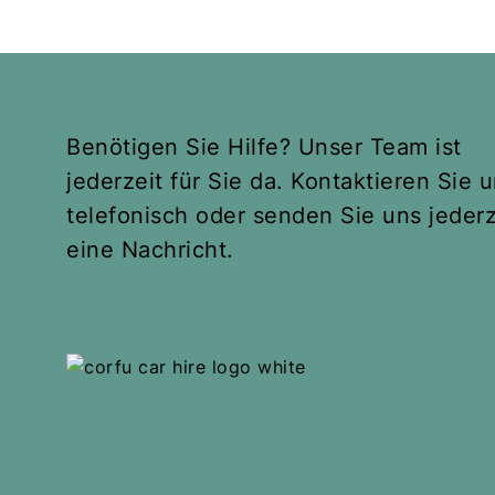
Benötigen Sie Hilfe? Unser Team ist
jederzeit für Sie da. Kontaktieren Sie 
telefonisch oder senden Sie uns jederz
eine Nachricht.