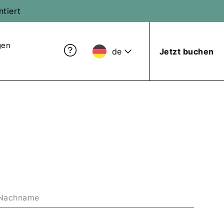
ntiert
gen
de
Jetzt buchen
Nachname