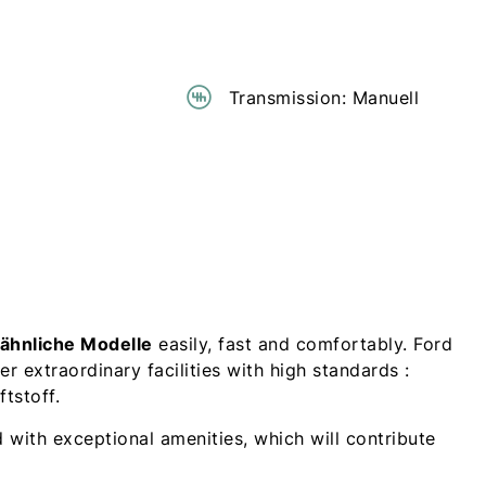
Transmission: Manuell
 ähnliche Modelle
easily, fast and comfortably. Ford
r extraordinary facilities with high standards :
tstoff.
d with exceptional amenities, which will contribute