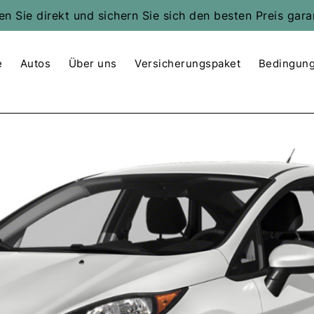
n Sie direkt und sichern Sie sich den besten Preis gara
e
Autos
Über uns
Versicherungspaket
Bedingun