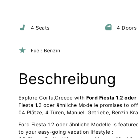
4 Seats
4 Doors
Fuel: Benzin
Beschreibung
Explore Corfu,Greece with
Ford Fiesta 1.2 oder
Fiesta 1.2 oder ähnliche Modelle promises to offe
04 Plätze, 4 Türen, Manuell Getriebe, Benzin Kraf
Ford Fiesta 1.2 oder ähnliche Modelle is feature
to your easy-going vacation lifestyle :