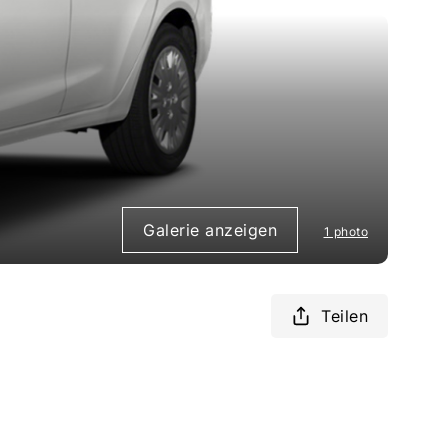
Galerie anzeigen
1 photo
Teilen